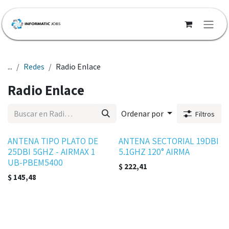
Ir al contenido
...
Redes
Radio Enlace
Radio Enlace
Ordenar por
Filtros
ANTENA TIPO PLATO DE
ANTENA SECTORIAL 19DBI
25DBI 5GHZ - AIRMAX 1
5.1GHZ 120° AIRMA
UB-PBEM5400
$
222,41
$
145,48