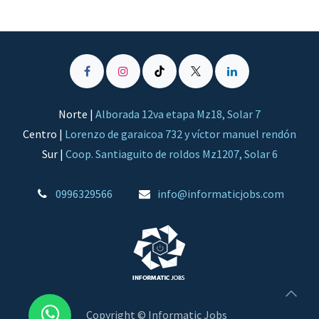
Norte |
Alborada 12va etapa Mz18, Solar 7
Centro |
Lorenzo de garaicoa 732 y víctor manuel rendón
Sur |
Coop. Santiaguito de roldos Mz1207, Solar 6
0996329566
​info@informaticjobs.com
Copyright © Informatic Jobs