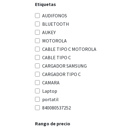
Etiquetas
AUDIFONOS
BLUETOOTH
AUKEY
MOTOROLA
CABLE TIPO C MOTOROLA
CABLE TIPO C
CARGADOR SAMSUNG
CARGADOR TIPO C
CAMARA
Laptop
portatil
840080537252
Rango de precio