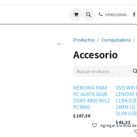
Contáctenos
Garantías
Preguntas Frecuentes
Po
0996329566
Productos
Computadora
Accesorio
Agotado
Disponible
MEMORIA PARA
DVD WRI
PC ADATA 16GB
LENOVO 
DDR5 4800 MHZ
CLBK31B
PC4800
14MM UL
SLIM USB
$
107,30
$
61,32
Agregar a la lista d