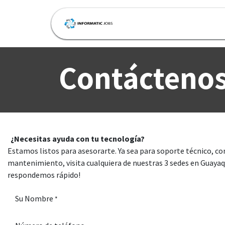
Ir al contenido
Inicio
Tienda
Cita
Contácteno
¿Necesitas ayuda con tu tecnología?
Estamos listos para asesorarte. Ya sea para soporte técnico, c
mantenimiento, visita cualquiera de nuestras 3 sedes en Guayaqu
respondemos rápido!
Su Nombre
*