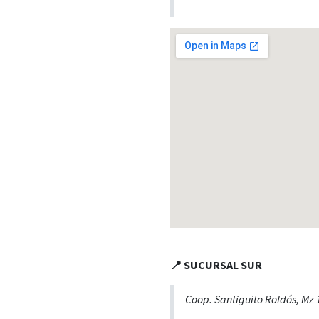
📍 SUCURSAL SUR
Coop. Santiguito Roldós, Mz 1