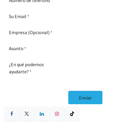
Número de teléfono
Su Email
*
Empresa (Opcional)
*
Asunto
*
¿En qué podemos
ayudarte?
*
Enviar