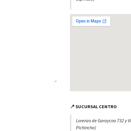
📍 SUCURSAL CENTRO
Lorenzo de Garaycoa 732 y V
Pichincha)