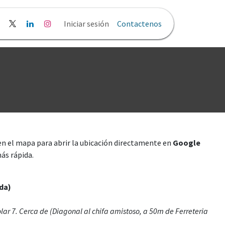
liticas y Privacidad
Iniciar sesión
Contactenos
en el mapa para abrir la ubicación directamente en
Google
más rápida.
da)
lar 7.
Cerca de (Diagonal al chifa amistoso, a 50m de Ferreteria