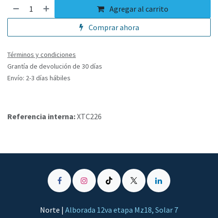
Agregar al carrito
Comprar ahora
Términos y condiciones
Grantía de devolución de 30 días
Envío: 2-3 días hábiles
Referencia interna:
XTC226
Norte |
Alborada 12va etapa Mz18, Solar 7