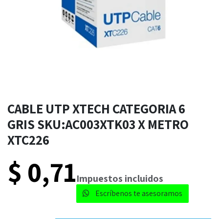
CABLE UTP XTECH CATEGORIA 6
GRIS SKU:AC003XTK03 X METRO
XTC226
$
0,71
​​Impuestos incluidos
Escríbenos te asesoramos​