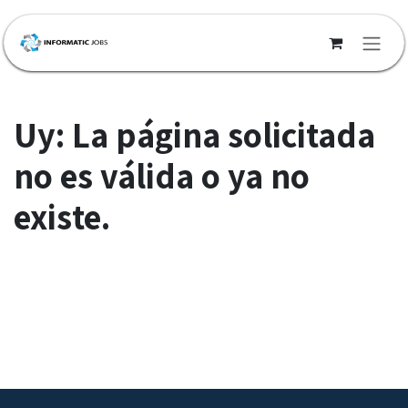
Ir al contenido
Uy: La página solicitada
no es válida o ya no
existe.