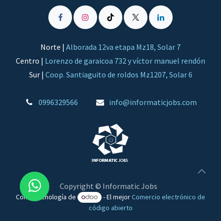
Norte |
Alborada 12va etapa Mz18, Solar 7
Centro |
Lorenzo de garaicoa 732 y víctor manuel rendón
Sur |
Coop. Santiaguito de roldos Mz1207, Solar 6
0996329566
​info@informaticjobs.com
Copyright © Informatic Jobs
Con la tecnología de
- El mejor
Comercio electrónico de
código abierto