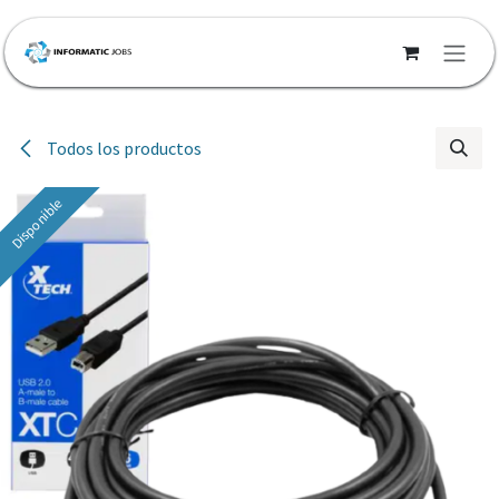
Ir al contenido
Todos los productos
Disponible