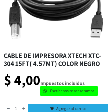
CABLE DE IMPRESORA XTECH XTC-
304 15FT( 4.57MT) COLOR NEGRO
$
4,00
​​Impuestos incluidos
Escríbenos te asesoramos​
Agregar al carrito