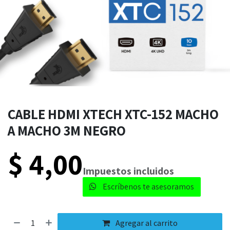
CABLE HDMI XTECH XTC-152 MACHO
A MACHO 3M NEGRO
$
4,00
​​Impuestos incluidos
Escríbenos te asesoramos​
Agregar al carrito