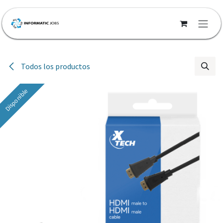
Ir al contenido
Todos los productos
Disponible