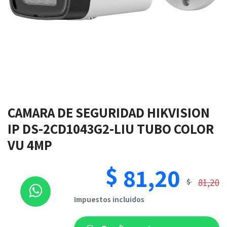
CAMARA DE SEGURIDAD HIKVISION
IP DS-2CD1043G2-LIU TUBO COLOR
VU 4MP
$
81,20
81,20
$
​​Impuestos incluidos