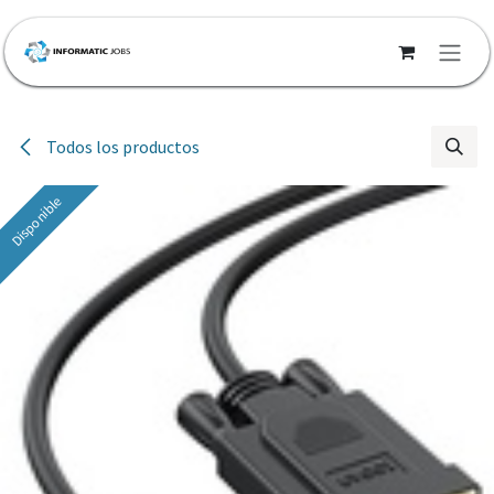
Ir al contenido
Todos los productos
Disponible