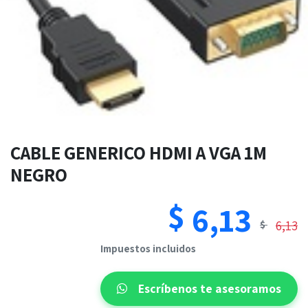
CABLE GENERICO HDMI A VGA 1M
NEGRO
$
6,13
6,13
$
​​Impuestos incluidos
Escríbenos te asesoramos​