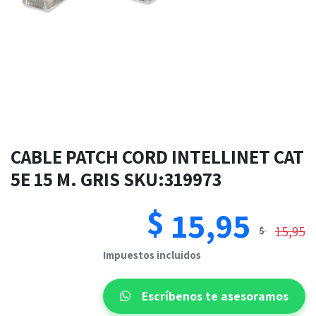
CABLE PATCH CORD INTELLINET CAT
5E 15 M. GRIS SKU:319973
$
15,95
15,95
$
​​Impuestos incluidos
Escríbenos te asesoramos​