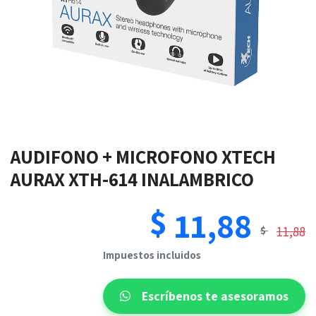
AUDIFONO + MICROFONO XTECH
AURAX XTH-614 INALAMBRICO
$
11,88
11,88
$
​​Impuestos incluidos
Escríbenos te asesoramos​