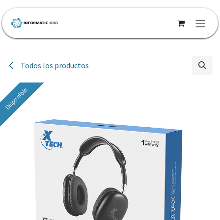
Ir al contenido
Todos los productos
Disponible