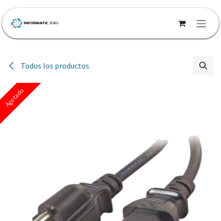
Ir al contenido
Todos los productos
Agotado