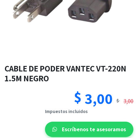
CABLE DE PODER VANTEC VT-220N
1.5M NEGRO
$
3,00
3,00
$
​​Impuestos incluidos
Escríbenos te asesoramos​