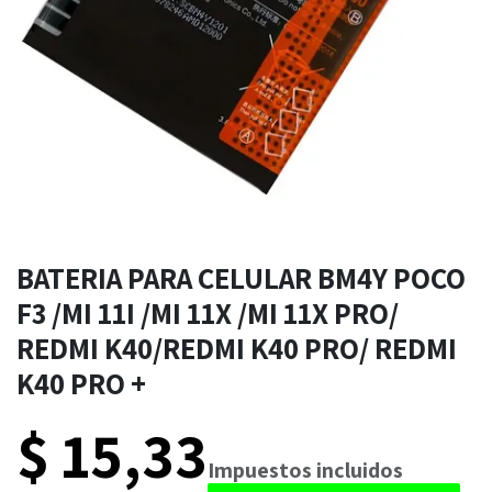
BATERIA PARA CELULAR BM4Y POCO
F3 /MI 11I /MI 11X /MI 11X PRO/
REDMI K40/REDMI K40 PRO/ REDMI
K40 PRO +
$
15,33
​​Impuestos incluidos