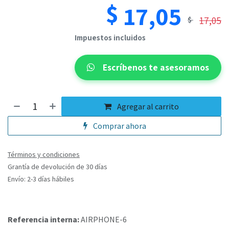
$
17,05
17,05
$
​​Impuestos incluidos
Escríbenos te asesoramos​
Agregar al carrito
Comprar ahora
Términos y condiciones
Grantía de devolución de 30 días
Envío: 2-3 días hábiles
Referencia interna:
AIRPHONE-6