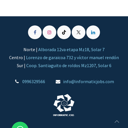
Norte |
Alborada 12va etapa Mz18, Solar 7
Centro |
Lorenzo de garaicoa 732 y víctor manuel rendón
Sur |
Coop. Santiaguito de roldos Mz1207, Solar 6
0996329566
​info@informaticjobs.com