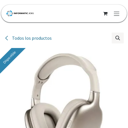
Ir al contenido
Todos los productos
Disponible