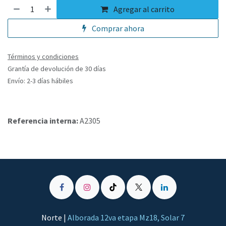
Agregar al carrito
Comprar ahora
Términos y condiciones
Grantía de devolución de 30 días
Envío: 2-3 días hábiles
Referencia interna:
A2305
Norte |
Alborada 12va etapa Mz18, Solar 7