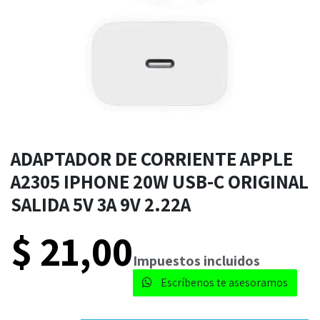
ADAPTADOR DE CORRIENTE APPLE
A2305 IPHONE 20W USB-C ORIGINAL
SALIDA 5V 3A 9V 2.22A
$
21,00
​​Impuestos incluidos
Escríbenos te asesoramos​